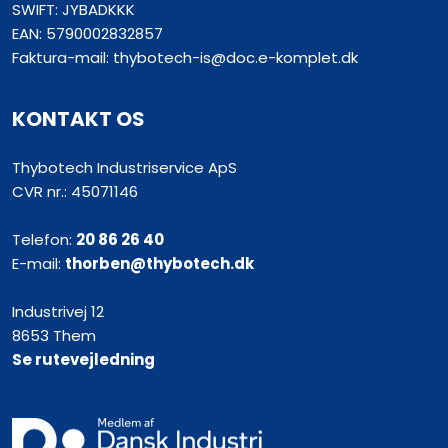
SWIFT: JYBADKKK
EAN: 5790002832857
Faktura-mail: thybotech-is@doc.e-komplet.dk
KONTAKT OS
Thybotech Industriservice ApS
CVR nr.: 45071146
Telefon:
20 86 26 40
E-mail:
thorben@thybotech.dk
Industrivej 12
8653 Them
Se rutevejledning