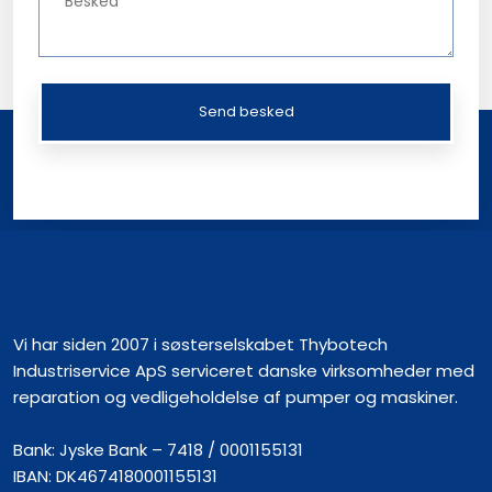
Vi har siden 2007 i søsterselskabet Thybotech
Industriservice ApS serviceret danske virksomheder med
reparation og vedligeholdelse af pumper og maskiner.​
Bank: Jyske Bank – 7418 / 0001155131
IBAN: DK4674180001155131