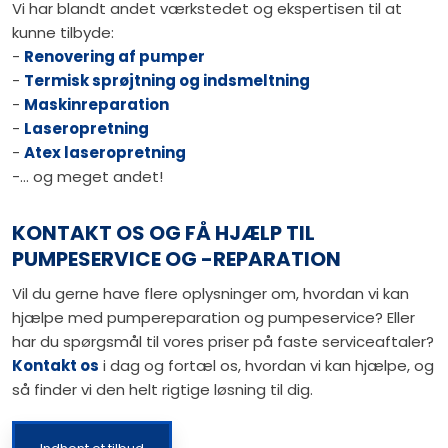
Vi har blandt andet værkstedet og ekspertisen til at
kunne tilbyde:
- ​
Renovering af pumper
- ​
Termisk sprøjtning og indsmeltning
-​
Maskinreparation
-​
Laseropretning
- ​
Atex laseropretning
-​… og meget andet!
KONTAKT OS OG FÅ HJÆLP TIL
PUMPESERVICE OG -REPARATION
Vil du gerne have flere oplysninger om, hvordan vi kan
hjælpe med pumpereparation og pumpeservice? Eller
har du spørgsmål til vores priser på faste serviceaftaler?
Kontakt os
i dag og fortæl os, hvordan vi kan hjælpe, og
så finder vi den helt rigtige løsning til dig.