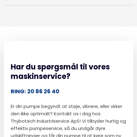
Har du spørgsmål til vores
maskinservice?
RING: 20 86 26 40
Er din pumpe begyndt at støje, vibrere, eller virker
den ikke optimalt? Kontakt os i dag hos
Thybotech Industriservice ApS! Vi tilbyder hurtig og
effektiv pumpeservice, så du undgår dyre
udskiftninger og får din pumpe til at køre som ny