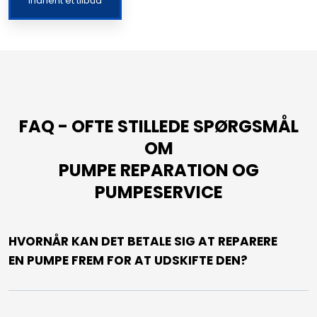
Indhent et tilbud
​FAQ - OFTE STILLEDE SPØRGSMÅL
OM
​PUMPE REPARATION OG
PUMPESERVICE
HVORNÅR KAN DET BETALE SIG AT REPARERE
EN PUMPE FREM FOR AT UDSKIFTE DEN?