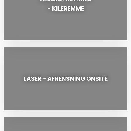
​- KILEREMME
LASER - AFRENSNING ONSITE