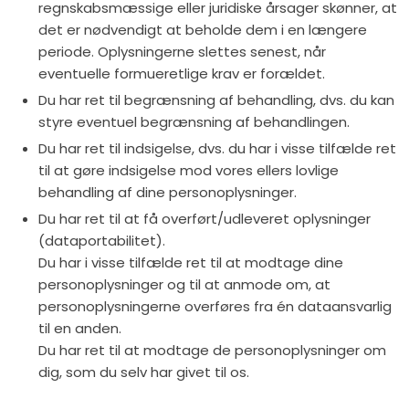
regnskabsmæssige eller juridiske årsager skønner, at
det er nødvendigt at beholde dem i en længere
periode. Oplysningerne slettes senest, når
eventuelle formueretlige krav er forældet.
Du har ret til begrænsning af behandling, dvs. du kan
styre eventuel begrænsning af behandlingen.
Du har ret til indsigelse, dvs. du har i visse tilfælde ret
til at gøre indsigelse mod vores ellers lovlige
behandling af dine personoplysninger.
Du har ret til at få overført/udleveret oplysninger
(dataportabilitet).
Du har i visse tilfælde ret til at modtage dine
personoplysninger og til at anmode om, at
personoplysningerne overføres fra én dataansvarlig
til en anden.
Du har ret til at modtage de personoplysninger om
dig, som du selv har givet til os.