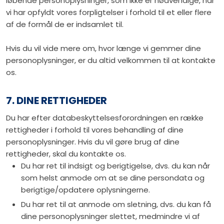
løbende personoplysninger, som ikke er nødvendige, når
vi har opfyldt vores forpligtelser i forhold til et eller flere
af de formål de er indsamlet til.
Hvis du vil vide mere om, hvor længe vi gemmer dine
personoplysninger, er du altid velkommen til at kontakte
os.
7. DINE RETTIGHEDER
Du har efter databeskyttelsesforordningen en række
rettigheder i forhold til vores behandling af dine
personoplysninger. Hvis du vil gøre brug af dine
rettigheder, skal du kontakte os.
Du har ret til indsigt og berigtigelse, dvs. du kan når
som helst anmode om at se dine persondata og
berigtige/opdatere oplysningerne.
Du har ret til at anmode om sletning, dvs. du kan få
dine personoplysninger slettet, medmindre vi af