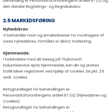
behandling er Persondataforordningens artikel 6.1 (c) og
den danske Bogførings- og Regnskabslov.
2.5 MARKEDSFØRING
Nyhedsbrev:
Vi behandler navn og emailadresser for modtagere af
vores nyhedsbrev, formålet er direct marketing.
Hjemmeside:
I forbindelse med dit besøg på Thybotech
Industriservice ApSs hjemmeside, kan din og andres
trafik bliver registreret ved hjælp af cookies. Se pkt. 2.6
vedr. cookies.
Retsgrundlaget for behandlingen er
Persondataforordningens artikel 6.1 (a) (Nyhedsbrev og
Cookies)
Retsgrundlaget for behandlingen er