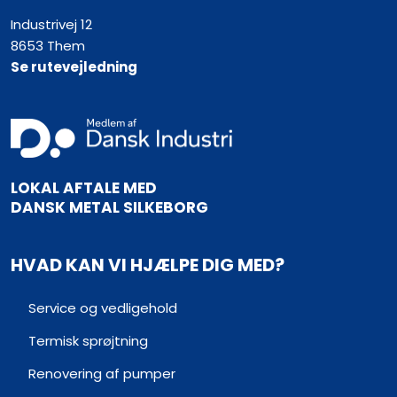
Industrivej 12
8653 Them
Se rutevejledning
​LOKAL AFTALE MED
​DANSK METAL SILKEBORG
HVAD KAN VI HJÆLPE DIG MED?
Service og vedligehold​
Termisk sprøjtning
Renovering af pumper