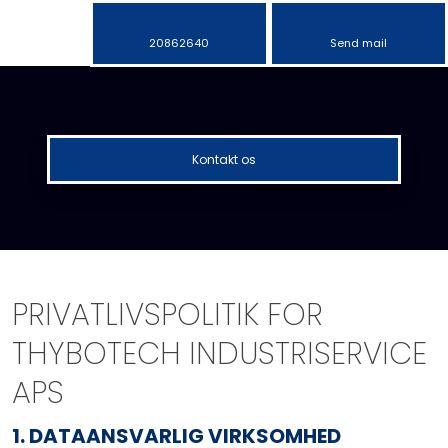
20862640
Send mail
Kontakt os​
PRIVATLIVSPOLITIK FOR
THYBOTECH INDUSTRISERVICE
APS
1. DATAANSVARLIG VIRKSOMHED