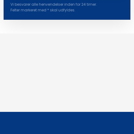
Vi besvarer alle henvendelser inden for 24 timer.
Felter markeret med * skal udfyldes.​