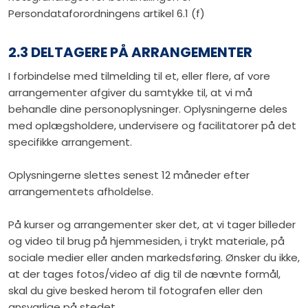
Persondataforordningens artikel 6.1 (f)
2.3 DELTAGERE PÅ ARRANGEMENTER
I forbindelse med tilmelding til et, eller flere, af vore
arrangementer afgiver du samtykke til, at vi må
behandle dine personoplysninger. Oplysningerne deles
med oplægsholdere, undervisere og facilitatorer på det
specifikke arrangement.
Oplysningerne slettes senest 12 måneder efter
arrangementets afholdelse.
På kurser og arrangementer sker det, at vi tager billeder
og video til brug på hjemmesiden, i trykt materiale, på
sociale medier eller anden markedsføring. Ønsker du ikke,
at der tages fotos/video af dig til de nævnte formål,
skal du give besked herom til fotografen eller den
ansvarlige på stedet.