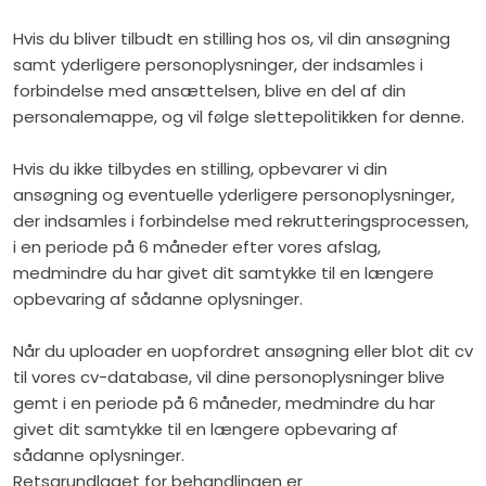
Hvis du bliver tilbudt en stilling hos os, vil din ansøgning
samt yderligere personoplysninger, der indsamles i
forbindelse med ansættelsen, blive en del af din
personalemappe, og vil følge slettepolitikken for denne.
Hvis du ikke tilbydes en stilling, opbevarer vi din
ansøgning og eventuelle yderligere personoplysninger,
der indsamles i forbindelse med rekrutteringsprocessen,
i en periode på 6 måneder efter vores afslag,
medmindre du har givet dit samtykke til en længere
opbevaring af sådanne oplysninger.
Når du uploader en uopfordret ansøgning eller blot dit cv
til vores cv-database, vil dine personoplysninger blive
gemt i en periode på 6 måneder, medmindre du har
givet dit samtykke til en længere opbevaring af
sådanne oplysninger.
Retsgrundlaget for behandlingen er