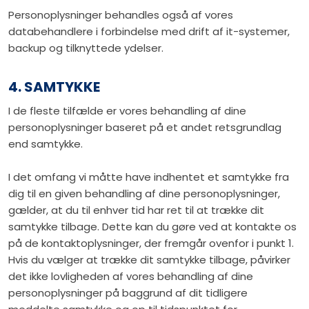
Personoplysninger behandles også af vores
databehandlere i forbindelse med drift af it-systemer,
backup og tilknyttede ydelser.
4. SAMTYKKE
I de fleste tilfælde er vores behandling af dine
personoplysninger baseret på et andet retsgrundlag
end samtykke.
I det omfang vi måtte have indhentet et samtykke fra
dig til en given behandling af dine personoplysninger,
gælder, at du til enhver tid har ret til at trække dit
samtykke tilbage. Dette kan du gøre ved at kontakte os
på de kontaktoplysninger, der fremgår ovenfor i punkt 1.
Hvis du vælger at trække dit samtykke tilbage, påvirker
det ikke lovligheden af vores behandling af dine
personoplysninger på baggrund af dit tidligere