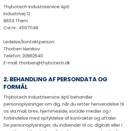
Thybotech Industriservice ApS
Industrivej 12
8653 Them
Cvr.nr.: 45071146
Ledelse/kontaktperson:
Thorben Nørskov
Telefon: 20862640
E-mail: thorben@thybotech.dk
2. BEHANDLING AF PERSONDATA OG
FORMÅL
Thybotech Industriservice ApS behandler
personoplysninger om dig, når du retter henvendelse til
os via mail, brev, hjemmeside, sociale medier og i
forbindelse med opfyldelse af kontrakter og aftaler.
De personoplysninger, du indsender til os, digitalt eller i