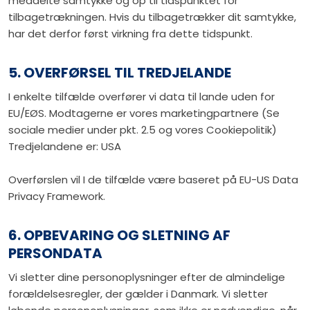
meddelte samtykke og op til tidspunktet for
tilbagetrækningen. Hvis du tilbagetrækker dit samtykke,
har det derfor først virkning fra dette tidspunkt.
5. OVERFØRSEL TIL TREDJELANDE
I enkelte tilfælde overfører vi data til lande uden for
EU/EØS. Modtagerne er vores marketingpartnere (Se
sociale medier under pkt. 2.5 og vores Cookiepolitik)
Tredjelandene er: USA
Overførslen vil I de tilfælde være baseret på EU-US Data
Privacy Framework.
6. OPBEVARING OG SLETNING AF
PERSONDATA
Vi sletter dine personoplysninger efter de almindelige
forældelsesregler, der gælder i Danmark. Vi sletter