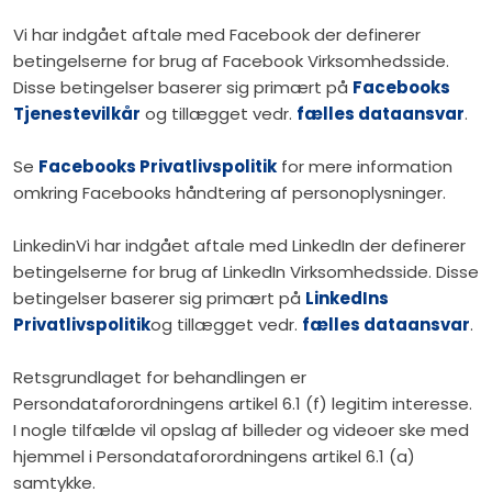
Vi har indgået aftale med Facebook der definerer
betingelserne for brug af Facebook Virksomhedsside.
Disse betingelser baserer sig primært på
Facebooks
Tjenestevilkår
og tillægget vedr.
fælles dataansvar
.
Se
Facebooks Privatlivspolitik
for mere information
omkring Facebooks håndtering af personoplysninger.
LinkedinVi har indgået aftale med LinkedIn der definerer
betingelserne for brug af LinkedIn Virksomhedsside. Disse
betingelser baserer sig primært på
LinkedIns
Privatlivspolitik
​og tillægget vedr.
fælles dataansvar
.
Retsgrundlaget for behandlingen er
Persondataforordningens artikel 6.1 (f) legitim interesse.
I nogle tilfælde vil opslag af billeder og videoer ske med
hjemmel i Persondataforordningens artikel 6.1 (a)
samtykke.